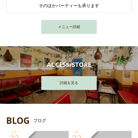
そのほかパーティーも承ります
メニュー詳細
ACCESS/STORE
詳細を見る
BLOG
ブログ
5月
5月